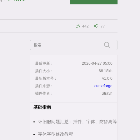
分：
442
77
最后更新：
2026-04-27 05:00
插件大小：
68.18kb
最新版本号：
v1.0.0
插件来源：
curseforge
插件作者：
Strayh
基础指南
怀旧服问题汇总：插件、字体、防暂离等
字体字型修改教程