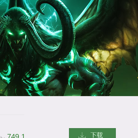
749.1