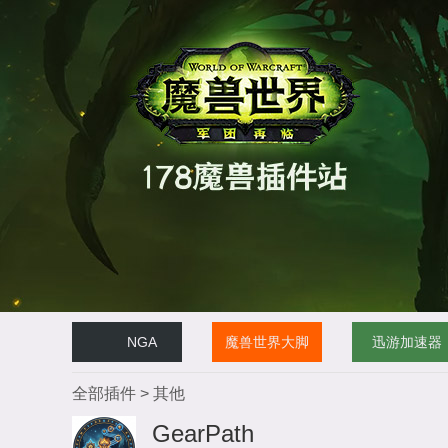
NGA
魔兽世界大脚
迅游加速器
全部插件
>
其他
GearPath