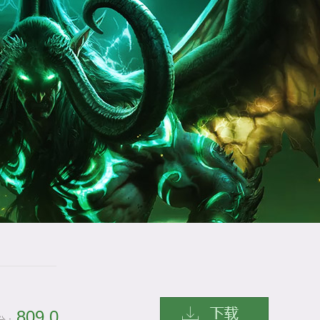
809.0