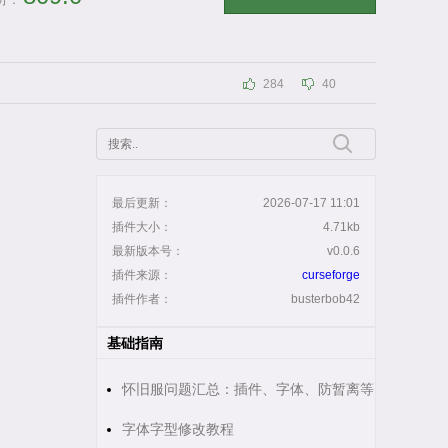
分：
284
40
最后更新：
2026-07-17 11:01
插件大小：
4.71kb
最新版本号：
v0.0.6
插件来源：
curseforge
插件作者：
busterbob42
基础指南
怀旧服问题汇总：插件、字体、防暂离等
字体字型修改教程