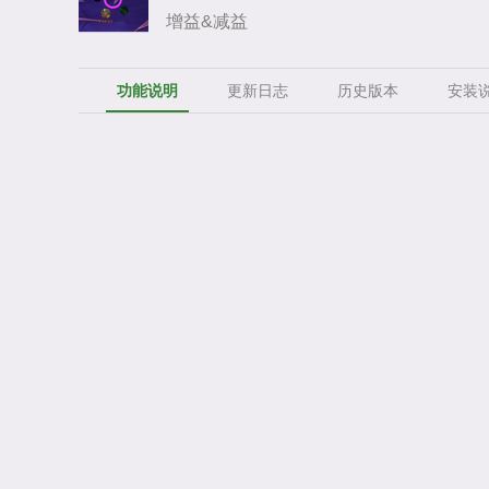
增益&减益
功能说明
更新日志
历史版本
安装