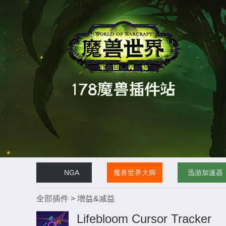
NGA
魔兽世界大脚
迅游加速器
全部插件
>
增益&减益
Lifebloom Cursor Tracker