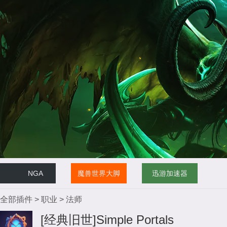
NGA
魔兽世界大脚
迅游加速器
全部插件
>
职业
>
法师
[经典旧世]Simple Portals