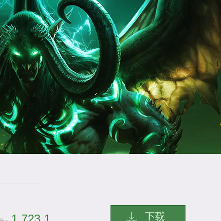
1,723.1