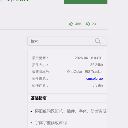
分：
488
23
最后更新：
2026-06-18 03:01
插件大小：
32.24kb
最新版本号：
OneCoke - BiS Tracker
插件来源：
curseforge
插件作者：
drystin
基础指南
怀旧服问题汇总：插件、字体、防暂离等
字体字型修改教程