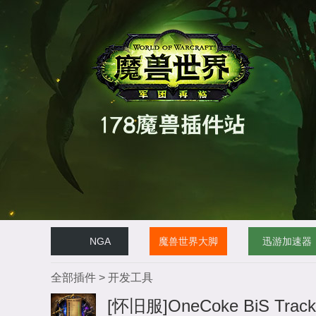
NGA
魔兽世界大脚
迅游加速器
全部插件
>
开发工具
[怀旧服]OneCoke BiS Track