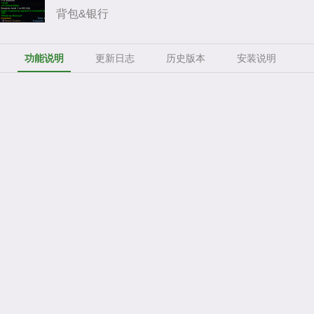
背包&银行
功能说明
更新日志
历史版本
安装说明