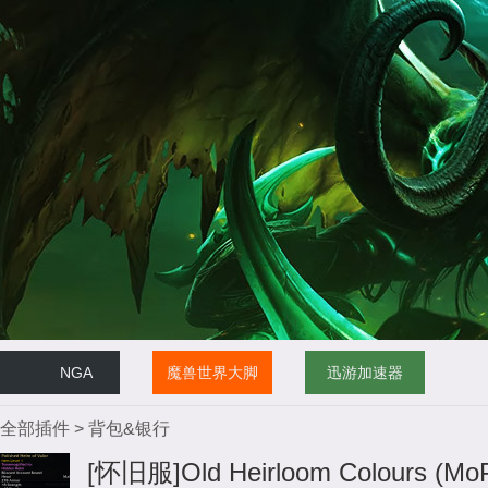
NGA
魔兽世界大脚
迅游加速器
全部插件
>
背包&银行
[怀旧服]Old Heirloom Colours (MoP