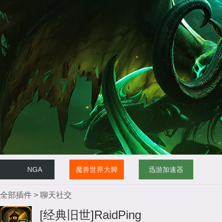
NGA
魔兽世界大脚
迅游加速器
全部插件
>
聊天社交
[经典旧世]RaidPing