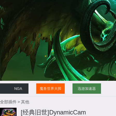
NGA
魔兽世界大脚
迅游加速器
全部插件
>
其他
[经典旧世]DynamicCam