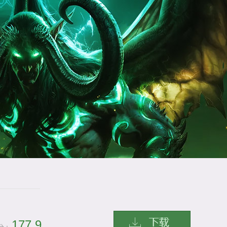
177.9