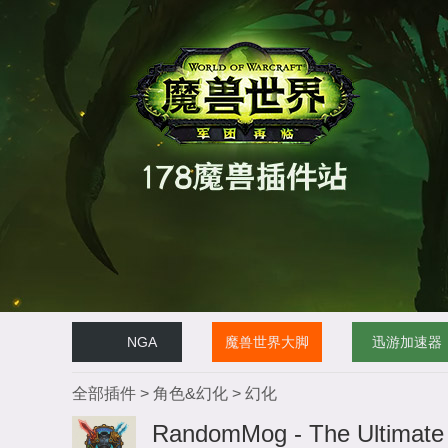
NGA
魔兽世界大脚
迅游加速器
全部插件
>
角色&幻化
>
幻化
RandomMog - The Ultimate