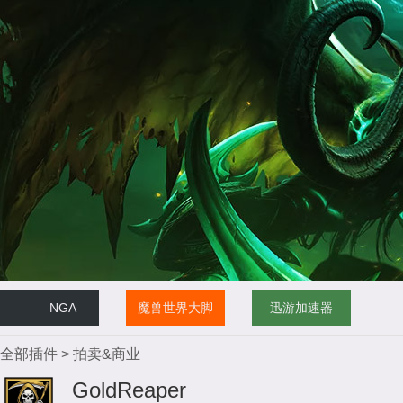
NGA
魔兽世界大脚
迅游加速器
全部插件
>
拍卖&商业
GoldReaper