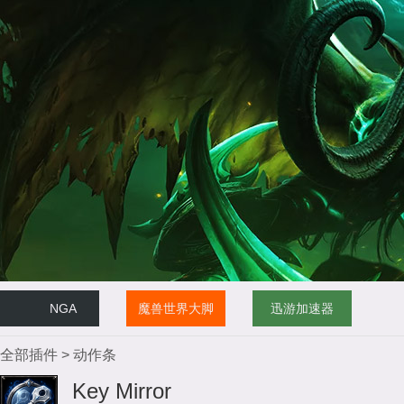
NGA
魔兽世界大脚
迅游加速器
全部插件
>
动作条
Key Mirror