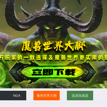
NGA
魔兽世界大脚
迅游加速器