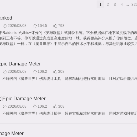
....
1
2
3
4
32
anked
2026/08/08
164.5
793
Raider.io Mythic+评分的《英雄联盟》式排位系统。它会根据你在地下城挑战中
铜到王者不等。你可以通过完成更高难度的地下城、获得更高评分来提升你的段位。
英雄联盟》一样，在《魔兽世界》中展示自己的技术水平和成就，与其他玩家比较实
ic Damage Meter
2026/08/08
106.2
308
、不臃肿的《魔兽世界》伤害统计工具，能够精确地进行实时追踪，且对游戏性能几
Epic Damage Meter
2026/08/08
106.2
308
、不臃肿的《魔兽世界》伤害统计插件，旨在实现精准的实时追踪，同时对游戏性能
mage Meter