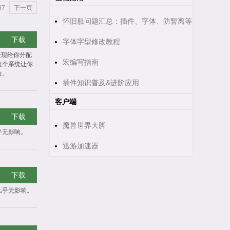
57
下一页
怀旧服问题汇总：插件、字体、防暂离等
下载
字体字型修改教程
的表现给你分配
宏编写指南
这个系统让你
力。
插件知识普及&进阶应用
客户端
下载
魔兽世界大脚
乎无影响。
迅游加速器
下载
几乎无影响。