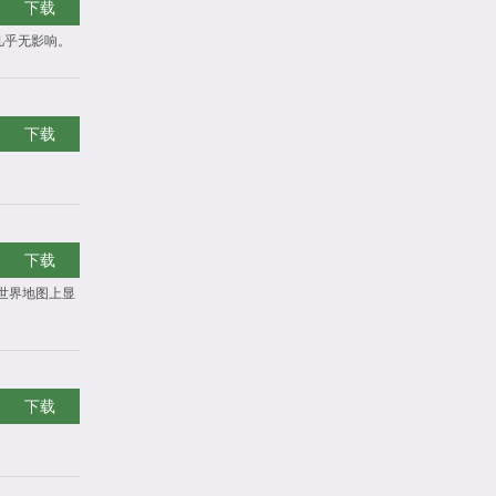
下载
几乎无影响。
下载
下载
世界地图上显
下载