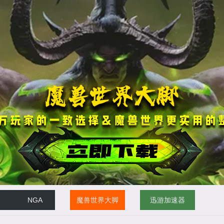
NGA
魔兽世界大脚
迅游加速器