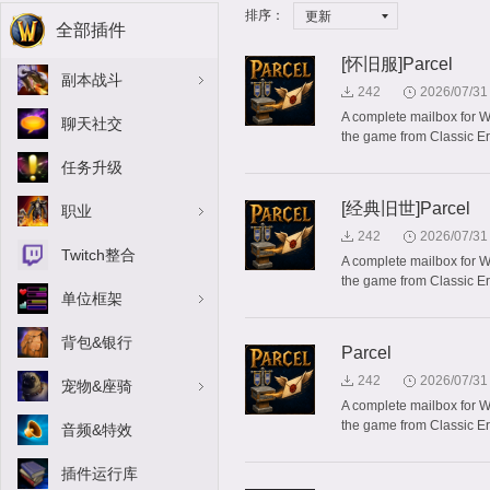
排序：
更新
全部插件
[怀旧服]Parcel
副本战斗
242
2026/07/31
A complete mailbox for Wo
聊天社交
the game from Classic Er
任务升级
[经典旧世]Parcel
职业
242
2026/07/31
Twitch整合
A complete mailbox for Wo
the game from Classic Er
单位框架
背包&银行
Parcel
242
2026/07/31
宠物&座骑
A complete mailbox for Wo
the game from Classic Er
音频&特效
插件运行库