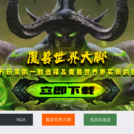
NGA
魔兽世界大脚
迅游加速器