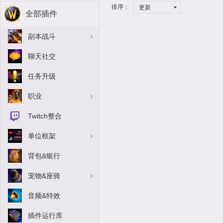
排序：
更新
全部插件
副本战斗
聊天社交
任务升级
职业
Twitch整合
单位框架
背包&银行
宠物&座骑
音频&特效
插件运行库