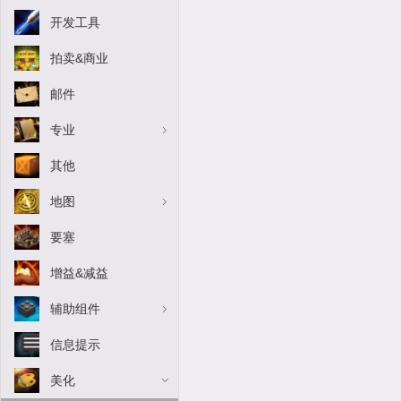
开发工具
拍卖&商业
邮件
专业
其他
地图
要塞
增益&减益
辅助组件
信息提示
美化