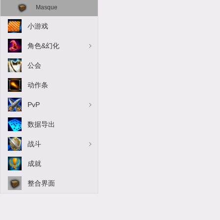
Masque
小游戏
角色&幻化
公会
动作条
PvP
数据导出
战斗
成就
整合界面