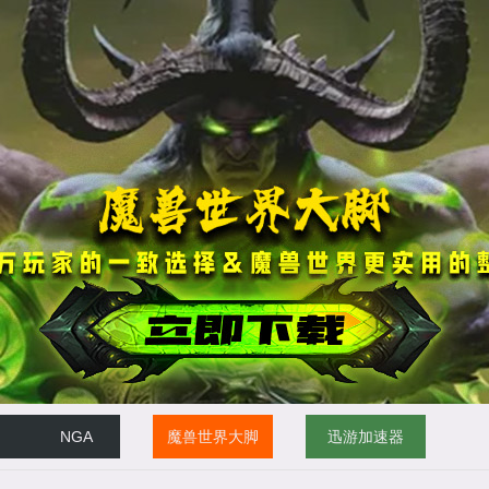
NGA
魔兽世界大脚
迅游加速器