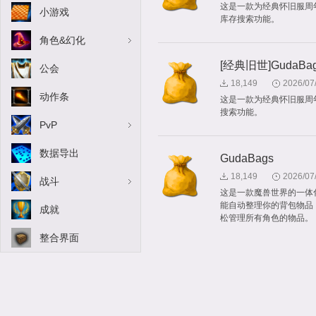
这是一款为经典怀旧服周
小游戏
库存搜索功能。
角色&幻化
[经典旧世]GudaBa
公会
18,149
2026/07
动作条
这是一款为经典怀旧服周
搜索功能。
PvP
数据导出
GudaBags
18,149
2026/07
战斗
这是一款魔兽世界的一体
能自动整理你的背包物品
成就
松管理所有角色的物品。
整合界面