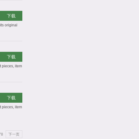
下载
ts original
下载
t pieces, item
下载
t pieces, item
78
下一页