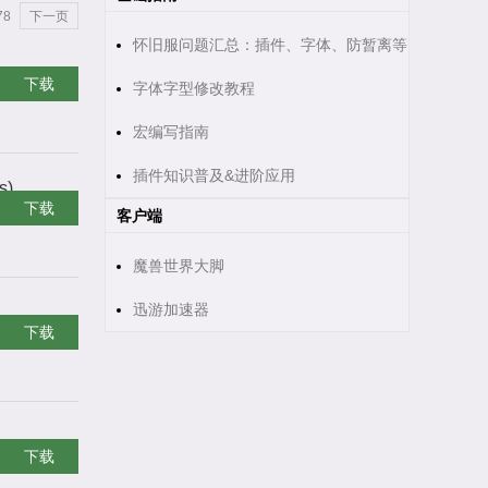
78
下一页
怀旧服问题汇总：插件、字体、防暂离等
下载
字体字型修改教程
宏编写指南
插件知识普及&进阶应用
s)
下载
客户端
魔兽世界大脚
迅游加速器
下载
下载