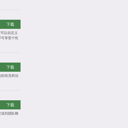
下载
家可以自定义
即可享受个性
下载
前的坦克和治
下载
发送到团队聊