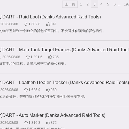
....
上一页
1
2
3
4
5
6
19
ART - Raid Loot (Danks Advanced Raid Tools)
2026/08/08
1,602.8
841
的物品整理到一个独立的背包式窗口中。不会替换你现有的背包插件。
ART - Main Tank Target Frames (Danks Advanced Raid Tool
2026/08/08
1,291.6
735
所有主坦的目标，并显示可交互的单位框架。
ART - Loatheb Healer Tracker (Danks Advanced Raid Tools)
2026/08/08
1,625.9
969
师追踪插件，带有"治疗师轮休"排序功能和距离检测功能。
ART - Auto Marker (Danks Advanced Raid Tools)
2026/08/08
1,316.3
872