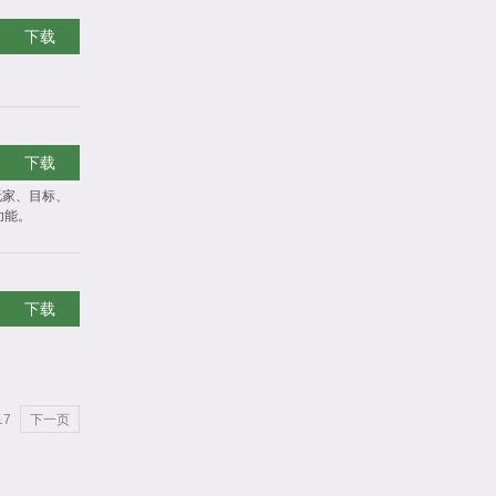
下载
下载
玩家、目标、
功能。
下载
17
下一页