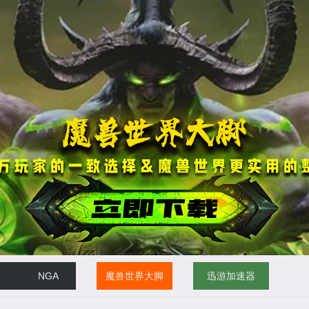
NGA
魔兽世界大脚
迅游加速器