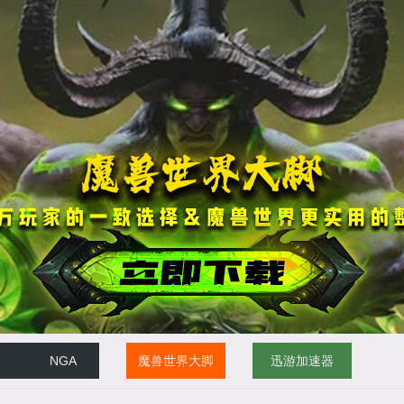
NGA
魔兽世界大脚
迅游加速器