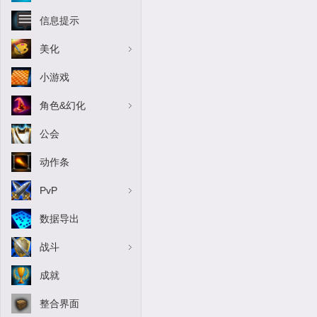
信息提示
美化
小游戏
角色&幻化
公会
动作条
PvP
数据导出
战斗
成就
整合界面