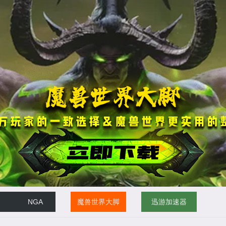
NGA
魔兽世界大脚
迅游加速器