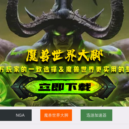
NGA
魔兽世界大脚
迅游加速器