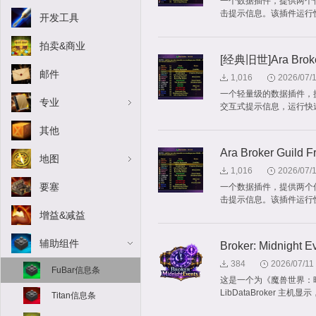
一个数据插件，提供两个
击提示信息。该插件运行
开发工具
拍卖&商业
[经典旧世]Ara Broker
邮件
1,016
2026/07/
一个轻量级的数据插件，
专业
交互式提示信息，运行快
其他
Ara Broker Guild F
地图
1,016
2026/07/
要塞
一个数据插件，提供两个
击提示信息。该插件运行
增益&减益
辅助组件
Broker: Midnight E
384
2026/07/11
FuBar信息条
这是一个为《魔兽世界：
LibDataBroker
Titan信息条