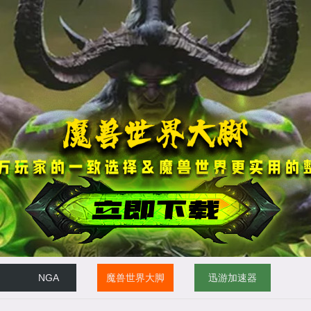
NGA
魔兽世界大脚
迅游加速器