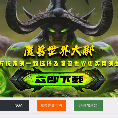
NGA
魔兽世界大脚
迅游加速器