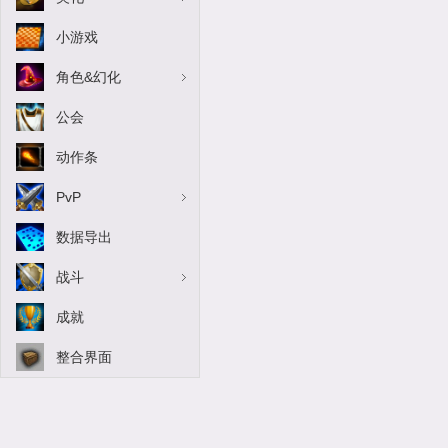
小游戏
角色&幻化
公会
动作条
PvP
数据导出
战斗
成就
整合界面