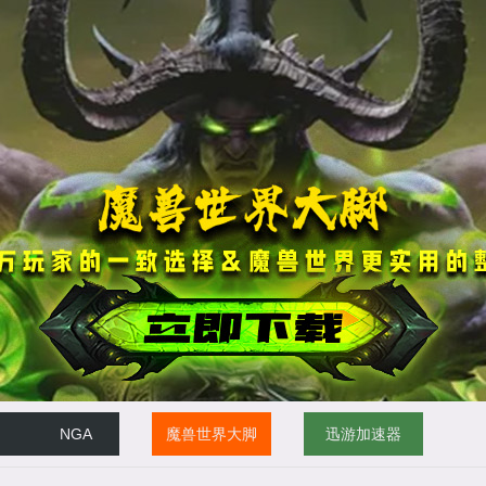
NGA
魔兽世界大脚
迅游加速器