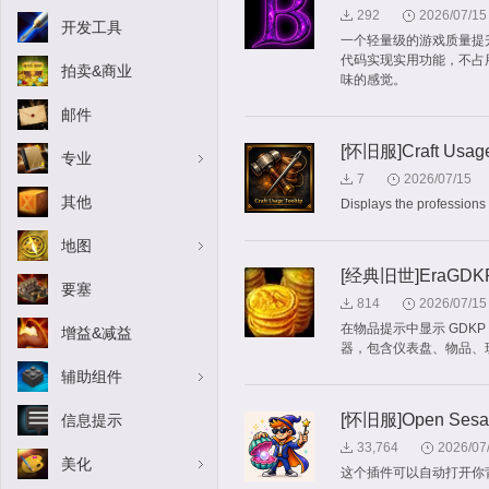
292
2026/07/15
开发工具
一个轻量级的游戏质量提
代码实现实用功能，不占
拍卖&商业
味的感觉。
邮件
[怀旧服]Craft Usage 
专业
7
2026/07/15
其他
Displays the professions 
地图
[经典旧世]EraGDKP - 
要塞
814
2026/07/15
在物品提示中显示 GD
增益&减益
器，包含仪表盘、物品、
辅助组件
[怀旧服]Open Sesame
信息提示
33,764
2026/07
美化
这个插件可以自动打开你