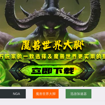
NGA
魔兽世界大脚
迅游加速器