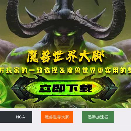
NGA
魔兽世界大脚
迅游加速器