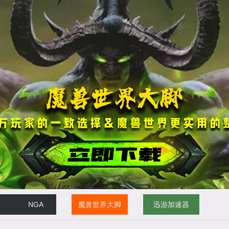
NGA
魔兽世界大脚
迅游加速器