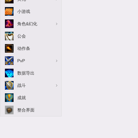
小游戏
角色&幻化
公会
动作条
PvP
数据导出
战斗
成就
整合界面